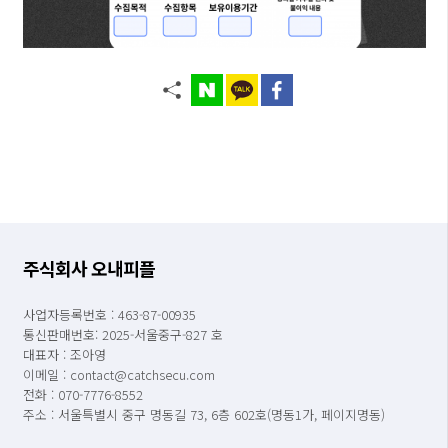
주식회사 오내피플
사업자등록번호 : 463-87-00935
통신판매번호: 2025-서울중구-827 호
대표자 : 조아영
이메일 : contact@catchsecu.com
전화 : 070-7776-8552
주소 : 서울특별시 중구 명동길 73, 6층 602호(명동1가, 페이지명동)