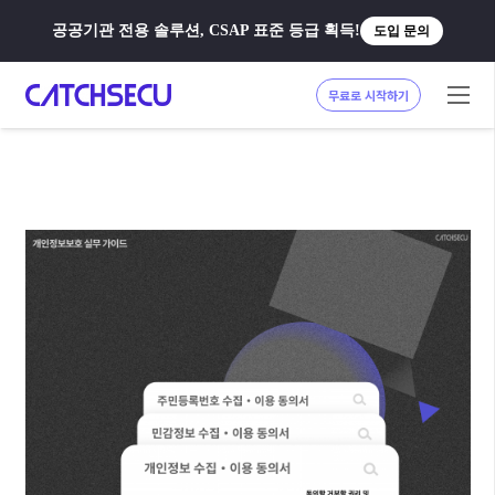
공공기관 전용 솔루션, CSAP 표준 등급 획득!
도입 문의
무료로 시작하기