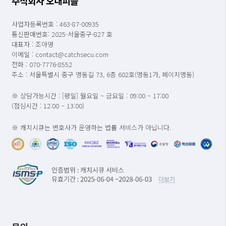
주식회사 오내피플
사업자등록번호 : 463-87-00935
통신판매번호: 2025-서울중구-827 호
대표자 : 조아영
이메일 : contact@catchsecu.com
전화 : 070-7776-8552
주소 : 서울특별시 중구 명동길 73, 6층 602호(명동1가, 페이지명동)
※ 상담가능시간 : [평일] 월요일 ~ 금요일 : 09:00 ~ 17:00
(점심시간 : 12:00 ~ 13:00)
※ 캐치시큐는 변호사가 운영하는 법률 서비스가 아닙니다.