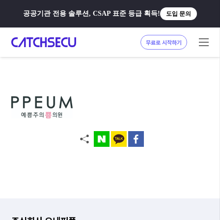
공공기관 전용 솔루션, CSAP 표준 등급 획득!
도입 문의
무료로 시작하기