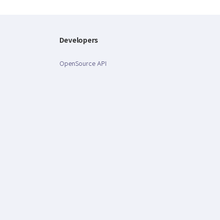
Developers
OpenSource API