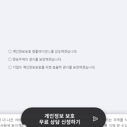
○ 개인정보보호 컴플라이언스를 선도하겠습니다.
○ 정보주체의 권리를 보장하겠습니다.
○ 기업의 개인정보보호를 위한 효율적 관리를 보장하겠습니다.
개인정보 보호
 더 나은 서비스 환경을 제공하기 위하여 필수 쿠키를 사용합니다. 쿠키는 귀하를 식
무료 상담 신청하기
 사용에 동의하게 됩니다. 귀하는 웹브라우져 설정에서 언제든지 쿠키를 삭제 할 수