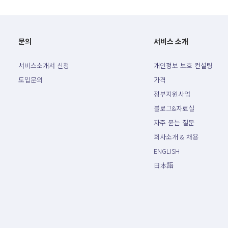
문의
서비스 소개
서비스소개서 신청
개인정보 보호 컨설팅
도입문의
가격
정부지원사업
블로그&자료실
자주 묻는 질문
회사소개 & 채용
ENGLISH
日本語