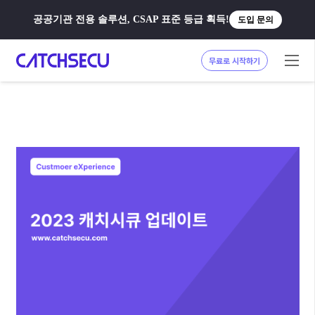
공공기관 전용 솔루션, CSAP 표준 등급 획득!
도입 문의
무료로 시작하기