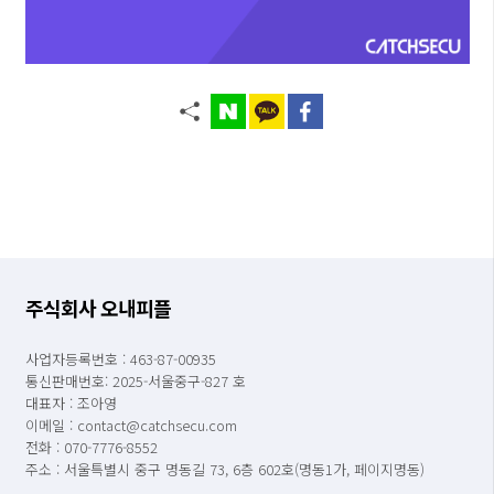
주식회사 오내피플
사업자등록번호 : 463-87-00935
통신판매번호: 2025-서울중구-827 호
대표자 : 조아영
이메일 : contact@catchsecu.com
전화 : 070-7776-8552
주소 : 서울특별시 중구 명동길 73, 6층 602호(명동1가, 페이지명동)