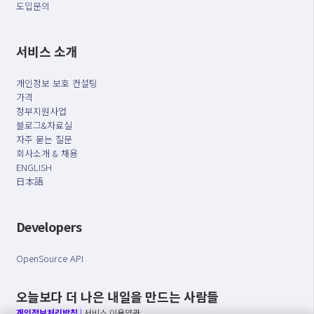
도입문의
서비스 소개
개인정보 보호 컨설팅
가격
정부지원사업
블로그&자료실
자주 묻는 질문
회사소개 & 채용
ENGLISH
日本語
Developers
OpenSource API
오늘보다 더 나은 내일을 만드는 사람들
개인정보처리방침
|
서비스 이용약관