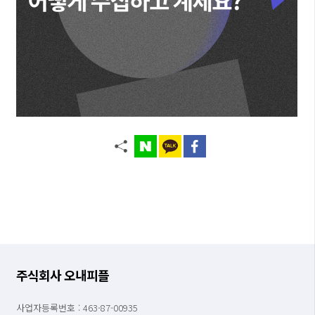
주식회사 오내피플
사업자등록번호 : 463-87-00935