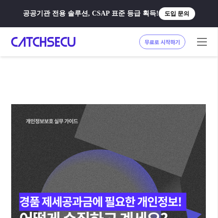
공공기관 전용 솔루션, CSAP 표준 등급 획득!
도입 문의
무료로 시작하기