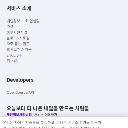
서비스 소개
개인정보 보호 컨설팅
가격
정부지원사업
블로그&자료실
자주 묻는 질문
회사소개 & 채용
ENGLISH
日本語
Developers
OpenSource API
오늘보다 더 나은 내일을 만드는 사람들
개인정보처리방침
|
서비스 이용약관
우리는 사이트 트래픽을 분석하고 더 나은 서비스 환경을 제공하
○ 개인정보보호 컴플라이언스를 선도하겠습니다.