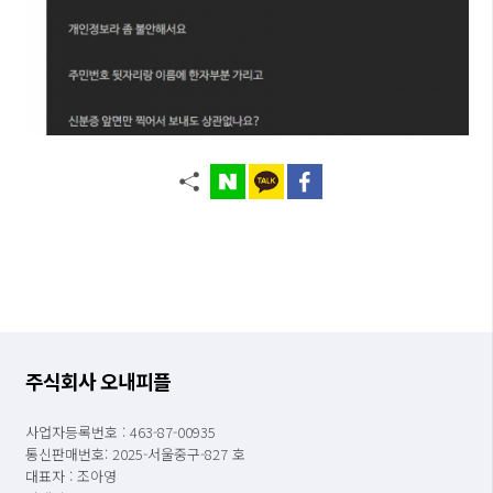
주식회사 오내피플
사업자등록번호 : 463-87-00935
통신판매번호: 2025-서울중구-827 호
대표자 : 조아영