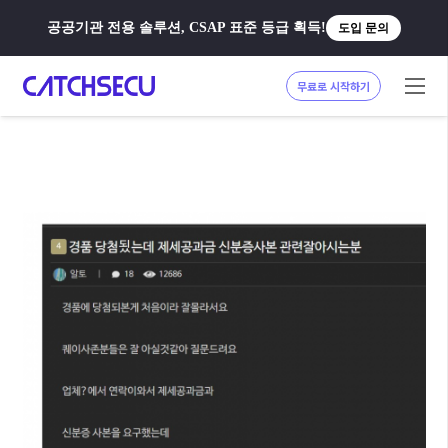
공공기관 전용 솔루션, CSAP 표준 등급 획득!
도입 문의
무료로 시작하기