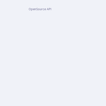
OpenSource API