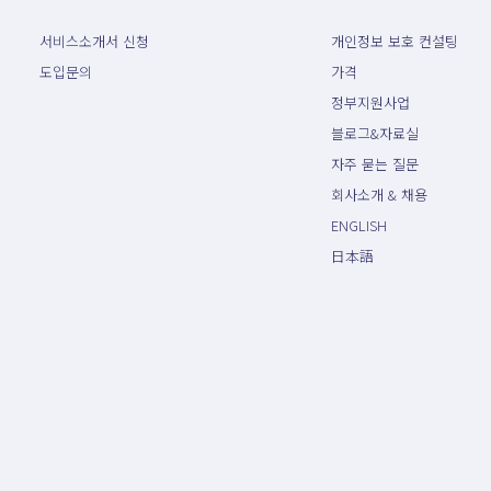
서비스소개서 신청
개인정보 보호 컨설팅
도입문의
가격
정부지원사업
블로그&자료실
자주 묻는 질문
회사소개 & 채용
ENGLISH
日本語