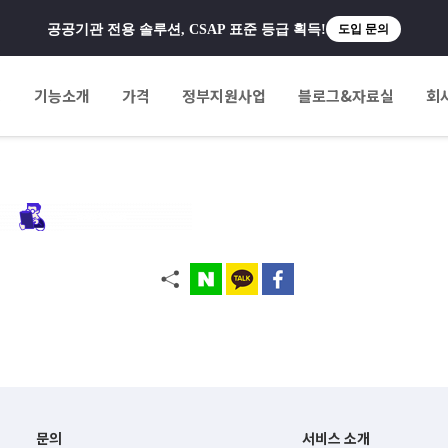
공공기관 전용 솔루션, CSAP 표준 등급 획득!
도입 문의
팅
기능소개
가격
정부지원사업
블로그&자료실
회
문의
서비스 소개