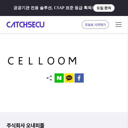
공공기관 전용 솔루션, CSAP 표준 등급 획득!
도입 문의
무료로 시작하기
주식회사 오내피플