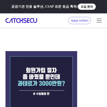
공공기관 전용 솔루션, CSAP 표준 등급 획득!
도입 문의
무료로 시작하기