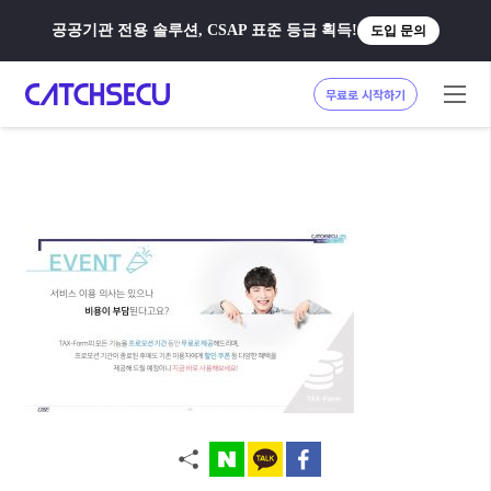
공공기관 전용 솔루션, CSAP 표준 등급 획득!
도입 문의
무료로 시작하기