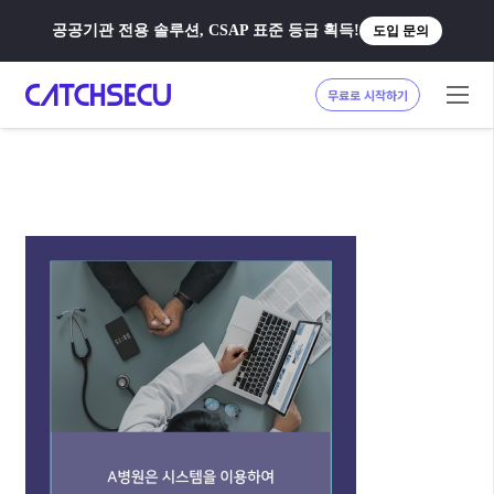
공공기관 전용 솔루션, CSAP 표준 등급 획득!
도입 문의
무료로 시작하기