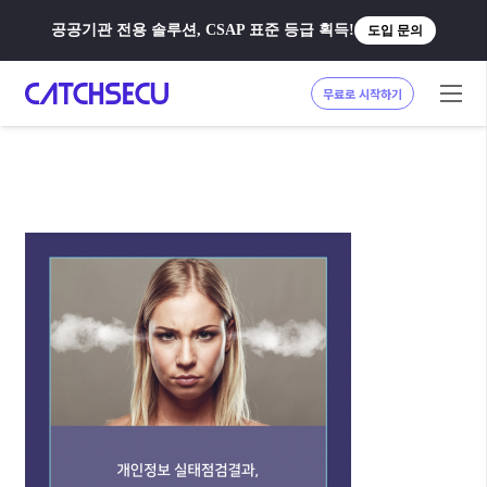
공공기관 전용 솔루션, CSAP 표준 등급 획득!
도입 문의
무료로 시작하기