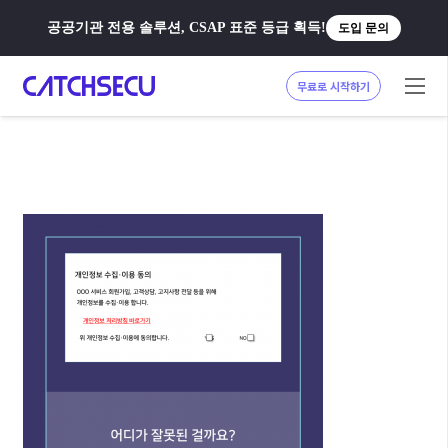
공공기관 전용 솔루션, CSAP 표준 등급 획득!
도입 문의
무료로 시작하기