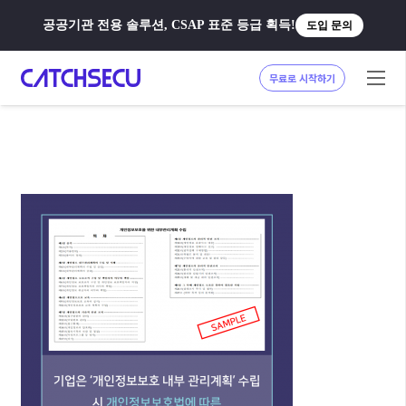
공공기관 전용 솔루션, CSAP 표준 등급 획득!
도입 문의
무료로 시작하기