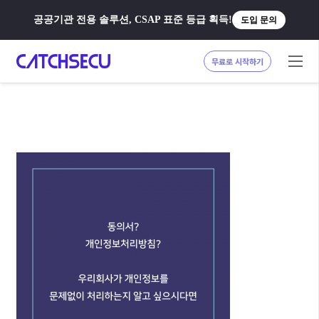
공공기관 전용 솔루션, CSAP 표준 등급 획득!
도입 문의
무료로 시작하기