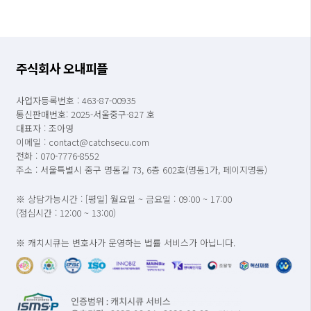
주식회사 오내피플
사업자등록번호 : 463-87-00935
통신판매번호: 2025-서울중구-827 호
대표자 : 조아영
이메일 : contact@catchsecu.com
전화 : 070-7776-8552
주소 : 서울특별시 중구 명동길 73, 6층 602호(명동1가, 페이지명동)
※ 상담가능시간 : [평일] 월요일 ~ 금요일 : 09:00 ~ 17:00
(점심시간 : 12:00 ~ 13:00)
※ 캐치시큐는 변호사가 운영하는 법률 서비스가 아닙니다.