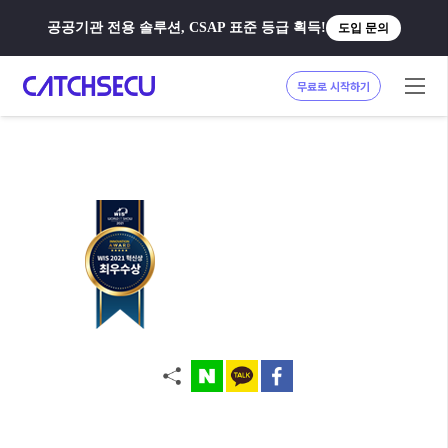
공공기관 전용 솔루션, CSAP 표준 등급 획득!
도입 문의
무료로 시작하기