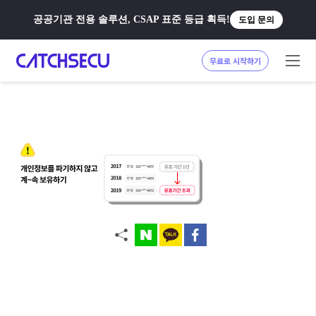
공공기관 전용 솔루션, CSAP 표준 등급 획득!
도입 문의
무료로 시작하기