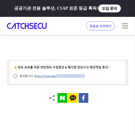
공공기관 전용 솔루션, CSAP 표준 등급 획득!
도입 문의
무료로 시작하기