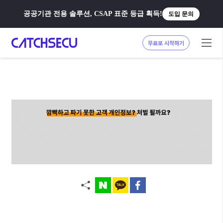
공공기관 전용 솔루션, CSAP 표준 등급 획득!
도입 문의
무료로 시작하기