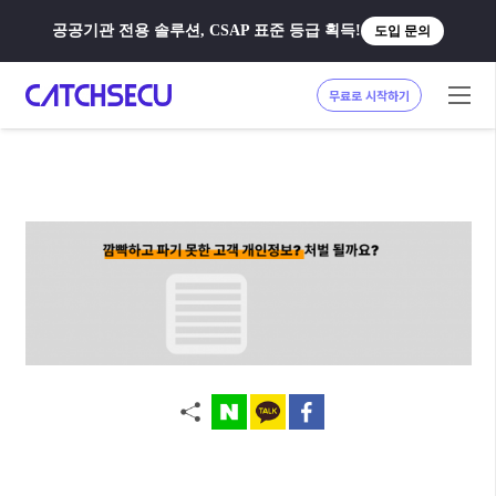
공공기관 전용 솔루션, CSAP 표준 등급 획득!
도입 문의
무료로 시작하기