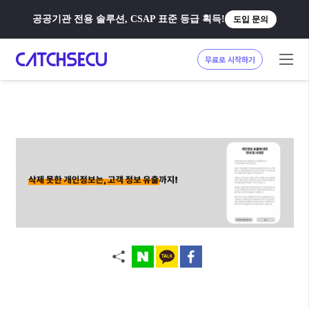
공공기관 전용 솔루션, CSAP 표준 등급 획득!
도입 문의
무료로 시작하기