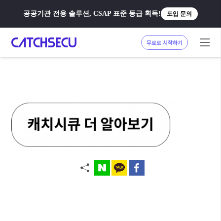
공공기관 전용 솔루션, CSAP 표준 등급 획득!
도입 문의
무료로 시작하기