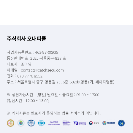
주식회사 오내피플
사업자등록번호 : 463-87-00935
통신판매번호: 2025-서울중구-827 호
대표자 : 조아영
이메일 : contact@catchsecu.com
전화 : 070-7776-8552
주소 : 서울특별시 중구 명동길 73, 6층 602호(명동1가, 페이지명동)
※ 상담가능시간 : [평일] 월요일 ~ 금요일 : 09:00 ~ 17:00
(점심시간 : 12:00 ~ 13:00)
※ 캐치시큐는 변호사가 운영하는 법률 서비스가 아닙니다.