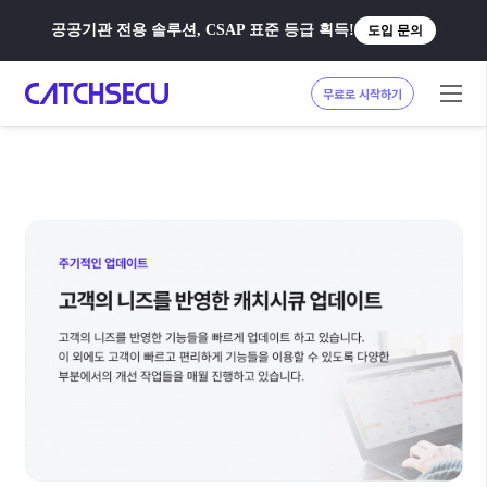
공공기관 전용 솔루션, CSAP 표준 등급 획득!
도입 문의
무료로 시작하기