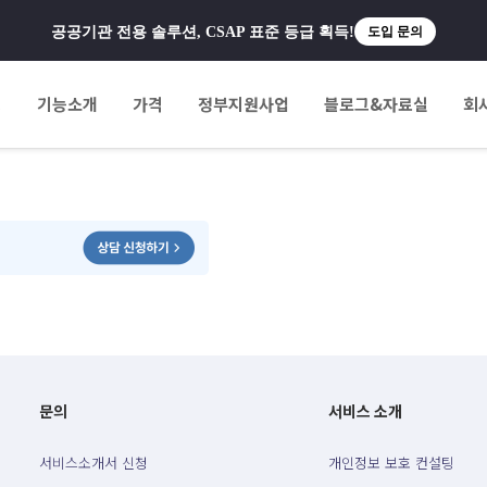
공공기관 전용 솔루션, CSAP 표준 등급 획득!
도입 문의
팅
기능소개
가격
정부지원사업
블로그&자료실
회
문의
서비스 소개
서비스소개서 신청
개인정보 보호 컨설팅