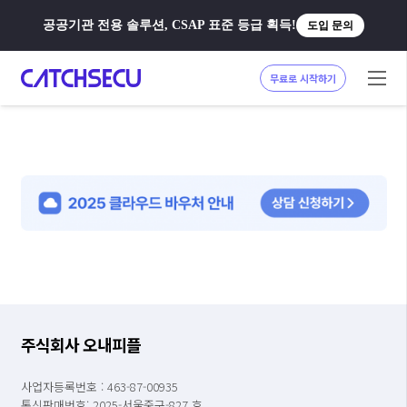
공공기관 전용 솔루션, CSAP 표준 등급 획득!
도입 문의
무료로 시작하기
주식회사 오내피플
사업자등록번호 : 463-87-00935
통신판매번호: 2025-서울중구-827 호