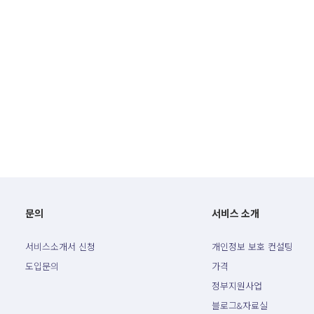
문의
서비스 소개
서비스소개서 신청
개인정보 보호 컨설팅
도입문의
가격
정부지원사업
블로그&자료실