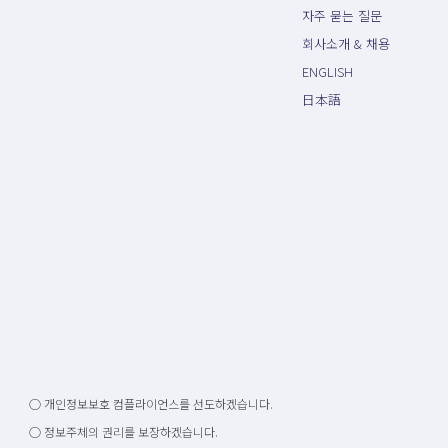
자주 묻는 질문
회사소개 & 채용
ENGLISH
日本語
○ 개인정보보호 컴플라이언스를 선도하겠습니다.
○ 정보주체의 권리를 보장하겠습니다.