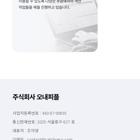
주식회사 오내피플
사업자등록번호 : 463-87-00935
통신판매번호: 2025-서울중구-827 호
대표자 : 조아영
이메일 : contact@catchsecu.com