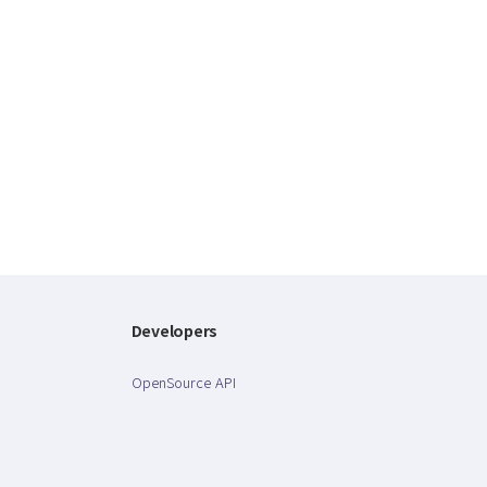
Developers
OpenSource API