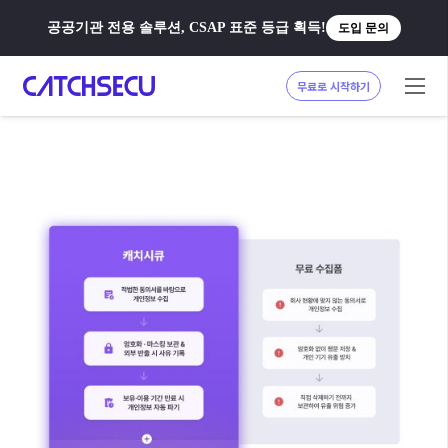
공공기관 전용 솔루션, CSAP 표준 등급 획득!
도입 문의
무료로 시작하기