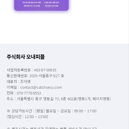
주식회사 오내피플
사업자등록번호 : 463-87-00935
통신판매번호: 2025-서울중구-827 호
대표자 : 조아영
이메일 : contact@catchsecu.com
전화 : 070-7776-8552
주소 : 서울특별시 중구 명동길 73, 6층 602호(명동1가, 페이지명동)
※ 상담가능시간 : [평일] 월요일 ~ 금요일 : 09:00 ~ 17:00
(점심시간 : 12:00 ~ 13:00)
※ 캐치시큐는 변호사가 운영하는 법률 서비스가 아닙니다.