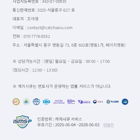
사업자등록번호 : 463-87-00935
통신판매번호: 2025-서울중구-827 호
대표자 : 조아영
이메일 : contact@catchsecu.com
전화 : 070-7776-8552
주소 : 서울특별시 중구 명동길 73, 6층 602호(명동1가, 페이지명동)
※ 상담가능시간 : [평일] 월요일 ~ 금요일 : 09:00 ~ 17:00
(점심시간 : 12:00 ~ 13:00)
※ 캐치시큐는 변호사가 운영하는 법률 서비스가 아닙니다.