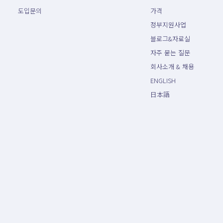
도입문의
가격
정부지원사업
블로그&자료실
자주 묻는 질문
회사소개 & 채용
ENGLISH
日本語