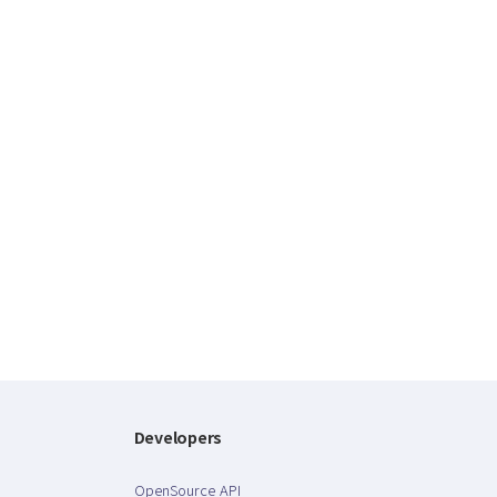
Developers
OpenSource API