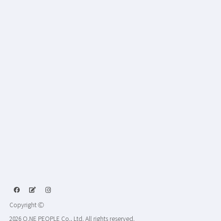
Copyright Ⓒ
2026 O.NE PEOPLE Co., Ltd. All rights reserved.