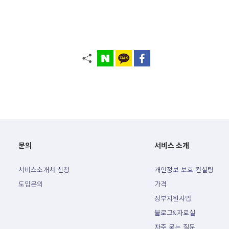
문의
서비스 소개
서비스소개서 신청
개인정보 보호 컨설팅
도입문의
가격
정부지원사업
블로그&자료실
자주 묻는 질문