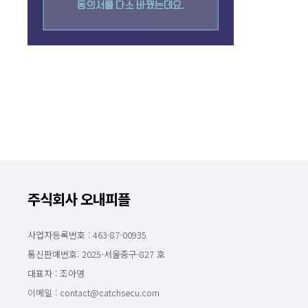
주식회사 오내피플
사업자등록번호 : 463-87-00935
통신판매번호: 2025-서울중구-827 호
대표자 : 조아영
이메일 : contact@catchsecu.com