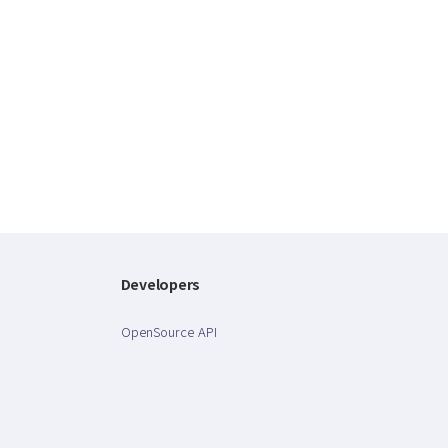
Developers
OpenSource API