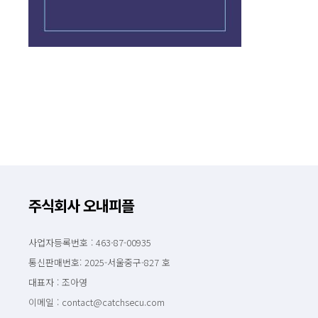
주식회사 오내피플
사업자등록번호 : 463-87-00935
통신판매번호: 2025-서울중구-827 호
대표자 : 조아영
이메일 : contact@catchsecu.com