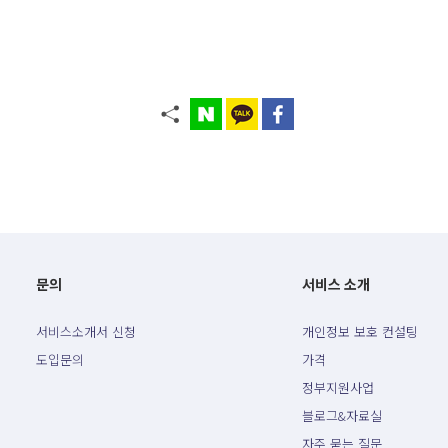
문의
서비스 소개
서비스소개서 신청
개인정보 보호 컨설팅
도입문의
가격
정부지원사업
블로그&자료실
자주 묻는 질문