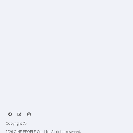
Copyright Ⓒ
2026 O.NE PEOPLE Co., Ltd. All rights reserved.