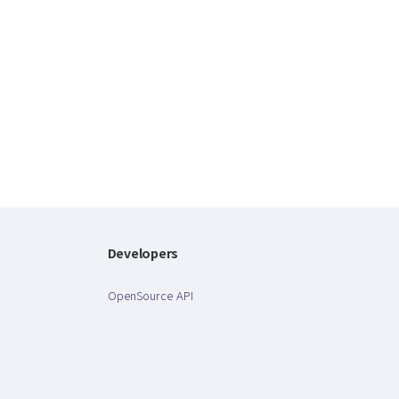
Developers
OpenSource API