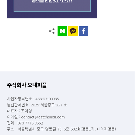
주식회사 오내피플
사업자등록번호 : 463-87-00935
통신판매번호: 2025-서울중구-827 호
대표자 : 조아영
이메일 : contact@catchsecu.com
전화 : 070-7776-8552
주소 : 서울특별시 중구 명동길 73, 6층 602호(명동1가, 페이지명동)