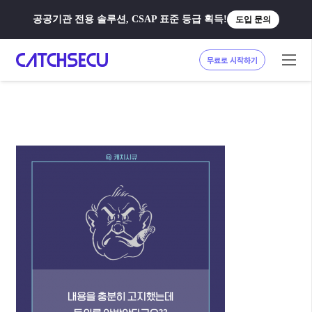
공공기관 전용 솔루션, CSAP 표준 등급 획득!
도입 문의
무료로 시작하기