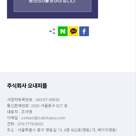
주식회사 오내피플
사업자등록번호 : 463-87-00935
통신판매번호: 2025-서울중구-827 호
대표자 : 조아영
이메일 : contact@catchsecu.com
전화 : 070-7776-8552
주소 : 서울특별시 중구 명동길 73, 6층 602호(명동1가, 페이지명동)