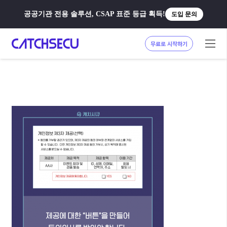
공공기관 전용 솔루션, CSAP 표준 등급 획득!
도입 문의
무료로 시작하기