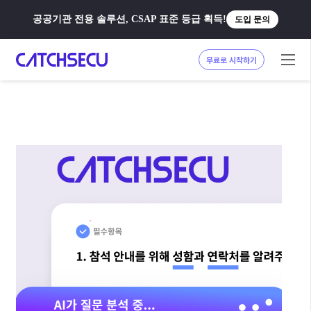
공공기관 전용 솔루션, CSAP 표준 등급 획득!
도입 문의
무료로 시작하기