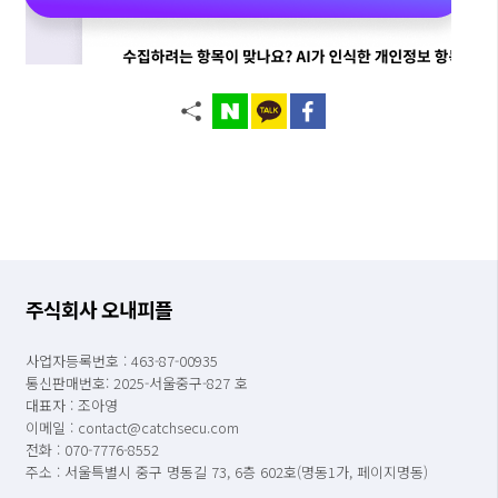
주식회사 오내피플
사업자등록번호 : 463-87-00935
통신판매번호: 2025-서울중구-827 호
대표자 : 조아영
이메일 : contact@catchsecu.com
전화 : 070-7776-8552
주소 : 서울특별시 중구 명동길 73, 6층 602호(명동1가, 페이지명동)