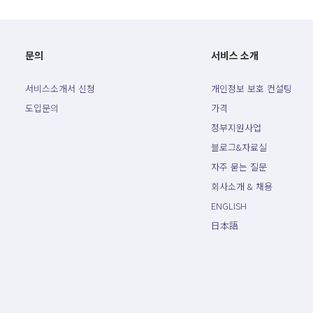
문의
서비스 소개
서비스소개서 신청
개인정보 보호 컨설팅
도입문의
가격
정부지원사업
블로그&자료실
자주 묻는 질문
회사소개 & 채용
ENGLISH
日本語