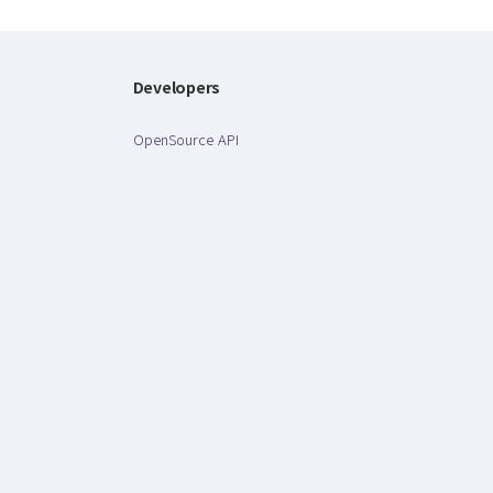
Developers
OpenSource API