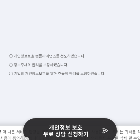
○ 개인정보보호 컴플라이언스를 선도하겠습니다.
○ 정보주체의 권리를 보장하겠습니다.
○ 기업의 개인정보보호를 위한 효율적 관리를 보장하겠습니다.
개인정보 보호
 더 나은 서비스 환경을 제공하기 위하여 필수 쿠키를 사용합니다. 쿠키는 귀하를 식
무료 상담 신청하기
 사용에 동의하게 됩니다. 귀하는 웹브라우져 설정에서 언제든지 쿠키를 삭제 할 수
X