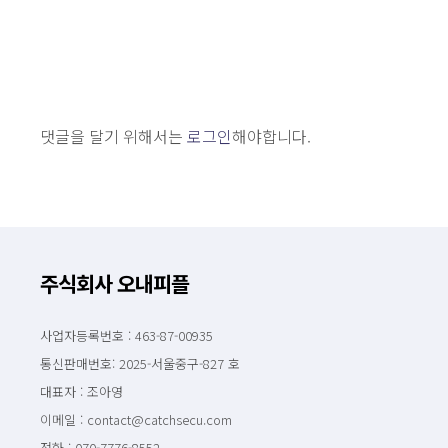
댓글을 달기 위해서는
로그인
해야합니다.
주식회사 오내피플
사업자등록번호 : 463-87-00935
통신판매번호: 2025-서울중구-827 호
대표자 : 조아영
이메일 : contact@catchsecu.com
전화 : 070-7776-8552