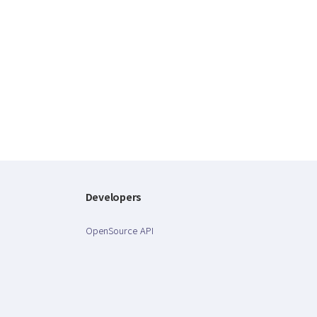
Developers
OpenSource API