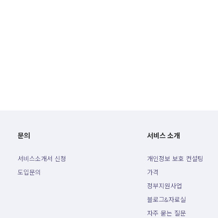
문의
서비스 소개
서비스소개서 신청
개인정보 보호 컨설팅
도입문의
가격
정부지원사업
블로그&자료실
자주 묻는 질문