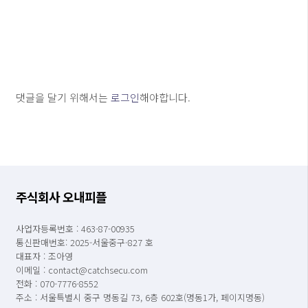
댓글을 달기 위해서는
로그인
해야합니다.
주식회사 오내피플
사업자등록번호 : 463-87-00935
통신판매번호: 2025-서울중구-827 호
대표자 : 조아영
이메일 : contact@catchsecu.com
전화 : 070-7776-8552
주소 : 서울특별시 중구 명동길 73, 6층 602호(명동1가, 페이지명동)