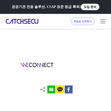
공공기관 전용 솔루션, CSAP 표준 등급 획득!
도입 문의
무료로 시작하기