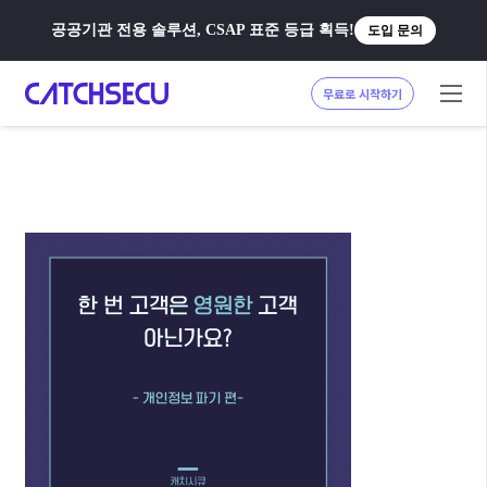
공공기관 전용 솔루션, CSAP 표준 등급 획득!
도입 문의
무료로 시작하기