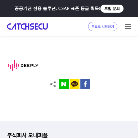
공공기관 전용 솔루션, CSAP 표준 등급 획득!
도입 문의
무료로 시작하기
주식회사 오내피플