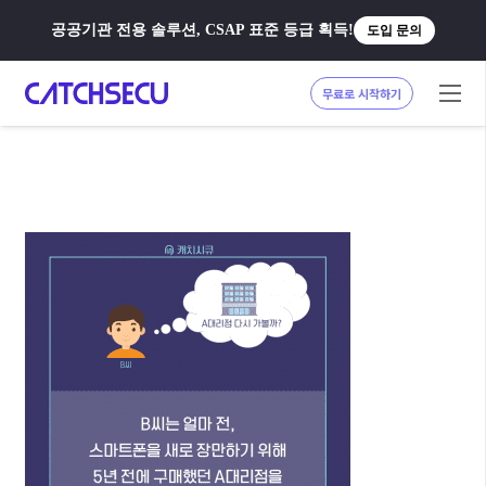
공공기관 전용 솔루션, CSAP 표준 등급 획득!
도입 문의
무료로 시작하기