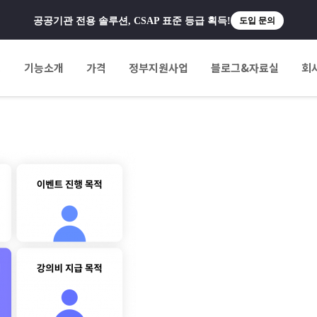
공공기관 전용 솔루션, CSAP 표준 등급 획득!
도입 문의
팅
기능소개
가격
정부지원사업
블로그&자료실
회