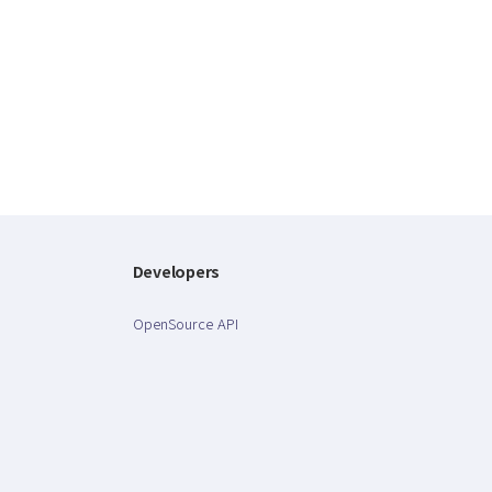
Developers
OpenSource API