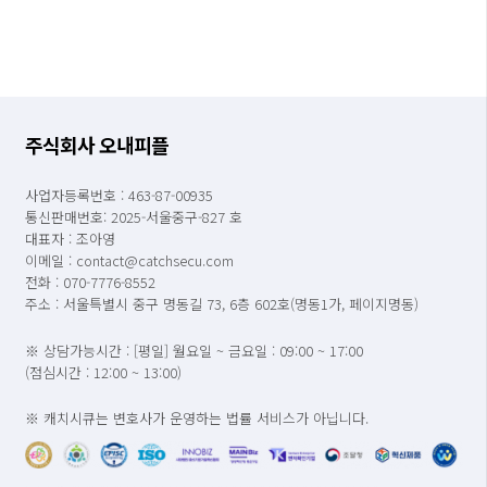
주식회사 오내피플
사업자등록번호 : 463-87-00935
통신판매번호: 2025-서울중구-827 호
대표자 : 조아영
이메일 : contact@catchsecu.com
전화 : 070-7776-8552
주소 : 서울특별시 중구 명동길 73, 6층 602호(명동1가, 페이지명동)
※ 상담가능시간 : [평일] 월요일 ~ 금요일 : 09:00 ~ 17:00
(점심시간 : 12:00 ~ 13:00)
※ 캐치시큐는 변호사가 운영하는 법률 서비스가 아닙니다.