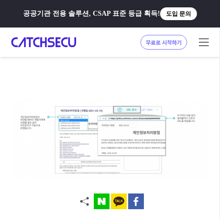
공공기관 전용 솔루션, CSAP 표준 등급 획득!
도입 문의
무료로 시작하기