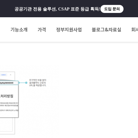
공공기관 전용 솔루션, CSAP 표준 등급 획득!
도입 문의
팅
기능소개
가격
정부지원사업
블로그&자료실
회