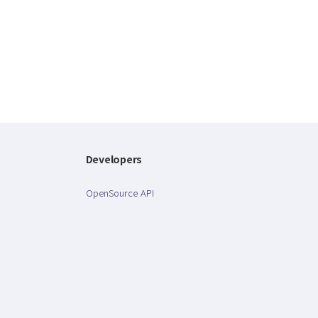
Developers
OpenSource API