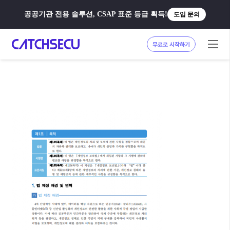
공공기관 전용 솔루션, CSAP 표준 등급 획득!
도입 문의
무료로 시작하기