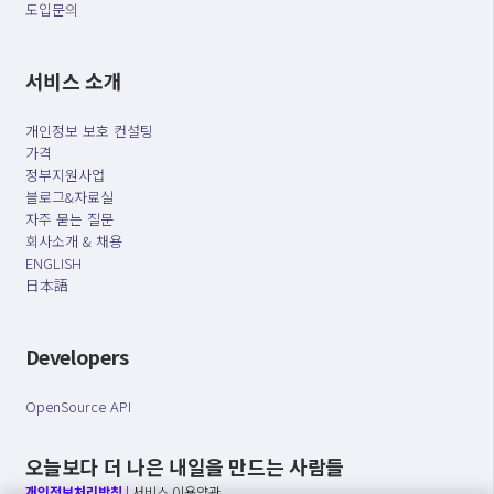
도입문의
서비스 소개
개인정보 보호 컨설팅
가격
정부지원사업
블로그&자료실
자주 묻는 질문
회사소개 & 채용
ENGLISH
日本語
Developers
OpenSource API
오늘보다 더 나은 내일을 만드는 사람들
개인정보처리방침
|
서비스 이용약관