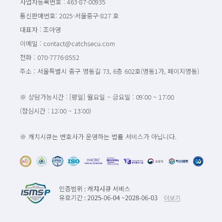
사업자등록번호 : 463-87-00935
통신판매번호: 2025-서울중구-827 호
대표자 : 조아영
이메일 : contact@catchsecu.com
전화 : 070-7776-8552
주소 : 서울특별시 중구 명동길 73, 6층 602호(명동1가, 페이지명동)
※ 상담가능시간 : [평일] 월요일 ~ 금요일 : 09:00 ~ 17:00
(점심시간 : 12:00 ~ 13:00)
※ 캐치시큐는 변호사가 운영하는 법률 서비스가 아닙니다.