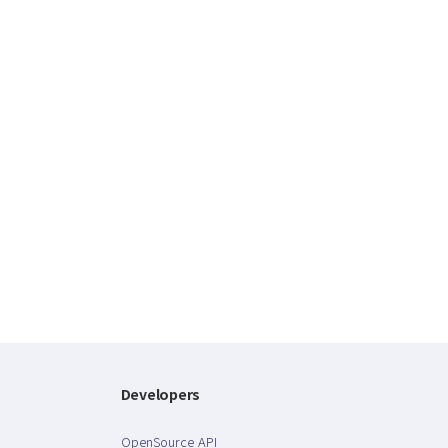
Developers
OpenSource API