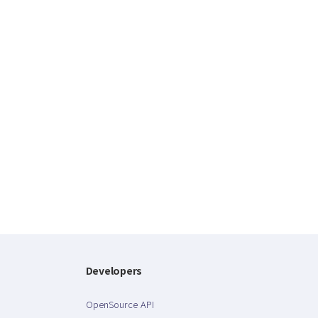
Developers
OpenSource API