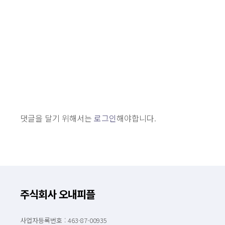
댓글을 달기 위해서는
로그인
해야합니다.
주식회사 오내피플
사업자등록번호 : 463-87-00935