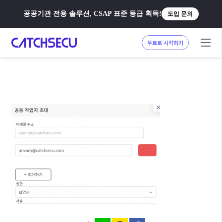
공공기관 전용 솔루션, CSAP 표준 등급 획득!
도입 문의
무료로 시작하기