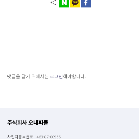
댓글을 달기 위해서는
로그인
해야합니다.
주식회사 오내피플
사업자등록번호 : 463-87-00935