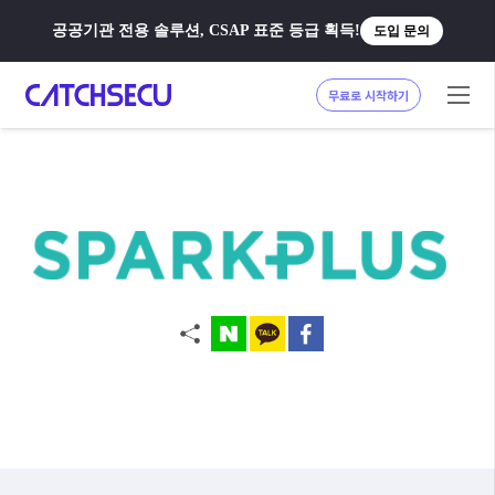
공공기관 전용 솔루션, CSAP 표준 등급 획득!
도입 문의
무료로 시작하기