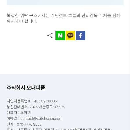
복잡한 위탁 구조에서는 개인정보 흐름과 관리감독 주체를 함께
확인해야 합니다.
주식회사 오내피플
사업자등록번호 : 463-87-00935
통신판매번호: 2025-서울중구-827 호
대표자 : 조아영
이메일 : contact@catchsecu.com
전화 : 070-7776-8552
주소 : 서울특별시 중구 명동길 73, 6층 602호(명동1가, 페이지명동)