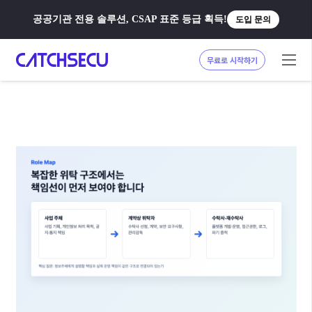
공공기관 전용 솔루션, CSAP 표준 등급 획득!
도입 문의
무료로 시작하기