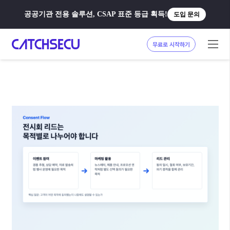
공공기관 전용 솔루션, CSAP 표준 등급 획득!
도입 문의
무료로 시작하기