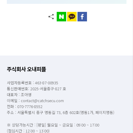
주식회사 오내피플
사업자등록번호 : 463-87-00935
통신판매번호: 2025-서울중구-827 호
대표자 : 조아영
이메일 : contact@catchsecu.com
전화 : 070-7776-8552
주소 : 서울특별시 중구 명동길 73, 6층 602호(명동1가, 페이지명동)
※ 상담가능시간 : [평일] 월요일 ~ 금요일 : 09:00 ~ 17:00
(점심시간 : 12:00 ~ 13:00)