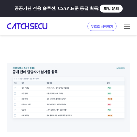
공공기관 전용 솔루션, CSAP 표준 등급 획득!
도입 문의
무료로 시작하기