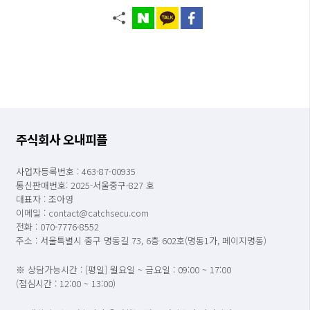
주식회사 오내피플
사업자등록번호 : 463-87-00935
통신판매번호: 2025-서울중구-827 호
대표자 : 조아영
이메일 : contact@catchsecu.com
전화 : 070-7776-8552
주소 : 서울특별시 중구 명동길 73, 6층 602호(명동1가, 페이지명동)
※ 상담가능시간 : [평일] 월요일 ~ 금요일 : 09:00 ~ 17:00
(점심시간 : 12:00 ~ 13:00)